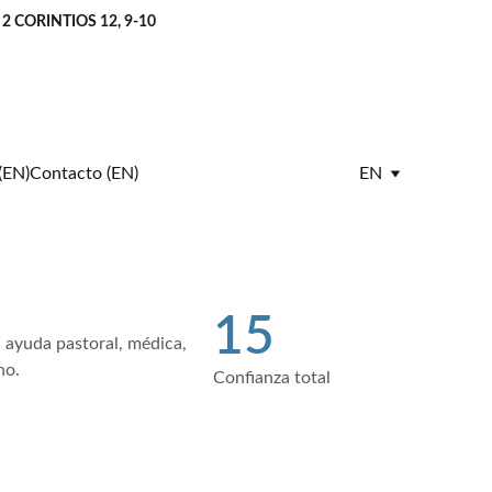
       2 CORINTIOS 12, 9-10
(EN)
Contacto (EN)
EN
15
ayuda pastoral, médica, 
no.
Confianza total