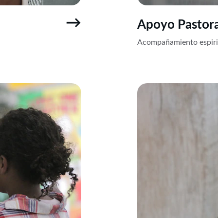
→
Apoyo Pastora
Acompañamiento espirit