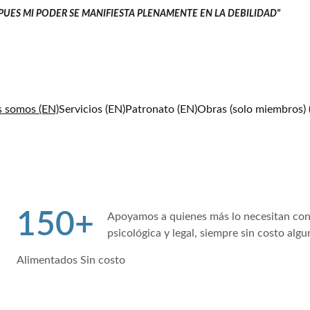
 PUES MI PODER SE MANIFIESTA PLENAMENTE EN LA DEBILIDAD" 
       
 somos (EN)
Servicios (EN)
Patronato (EN)
Obras (solo miembros) 
150+
Apoyamos a quienes más lo necesitan con 
psicológica y legal, siempre sin costo algu
Alimentados Sin costo