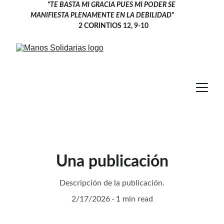
"TE BASTA MI GRACIA PUES MI PODER SE 
MANIFIESTA PLENAMENTE EN LA DEBILIDAD" 
  2 CORINTIOS 12, 9-10
Una publicación
Descripción de la publicación.
2/17/2026
1 min read