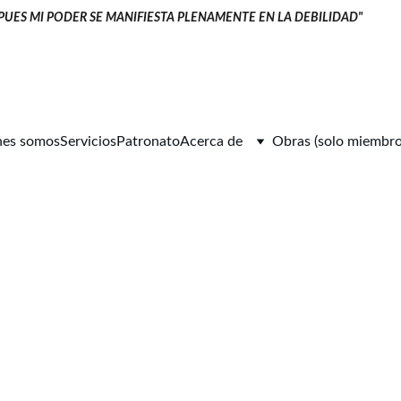
 PUES MI PODER SE MANIFIESTA PLENAMENTE EN LA DEBILIDAD" 
       
nes somos
Servicios
Patronato
Acerca de
Obras (solo miembro