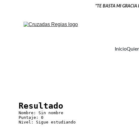
"TE BASTA MI GRACIA
Inicio
Quie